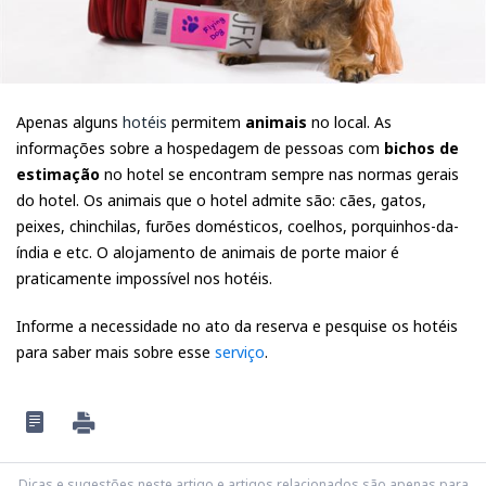
Apenas alguns
hotéis
permitem
animais
no local. As
informações sobre a hospedagem de pessoas com
bichos de
estimação
no hotel se encontram sempre nas normas gerais
do hotel. Os animais que o hotel admite são: cães, gatos,
peixes, chinchilas, furões domésticos, coelhos, porquinhos-da-
índia e etc. O alojamento de animais de porte maior é
praticamente impossível nos hotéis.
Informe a necessidade no ato da reserva e pesquise os hotéis
para saber mais sobre esse
serviço
.
Dicas e sugestões neste artigo e artigos relacionados são apenas para