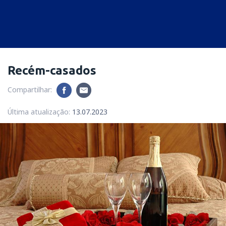
Recém-casados
Compartilhar:
Última atualização:
13.07.2023