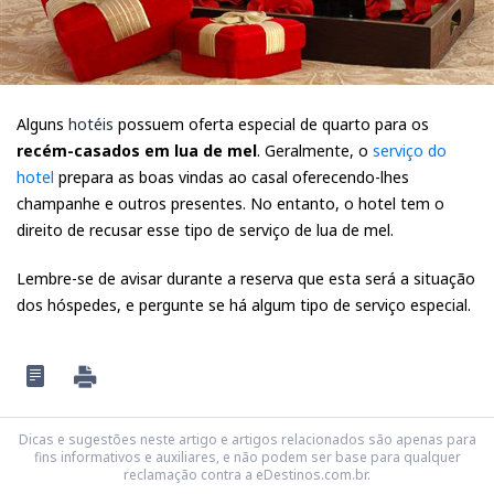
Alguns
hotéis
possuem oferta especial de quarto para os
recém-casados em lua de mel
. Geralmente, o
serviço do
hotel
prepara as boas vindas ao casal oferecendo-lhes
champanhe e outros presentes. No entanto, o hotel tem o
direito de recusar esse tipo de serviço de lua de mel.
Lembre-se de avisar durante a reserva que esta será a situação
dos hóspedes, e pergunte se há algum tipo de serviço especial.
Dicas e sugestões neste artigo e artigos relacionados são apenas para
fins informativos e auxiliares, e não podem ser base para qualquer
reclamação contra a eDestinos.com.br.