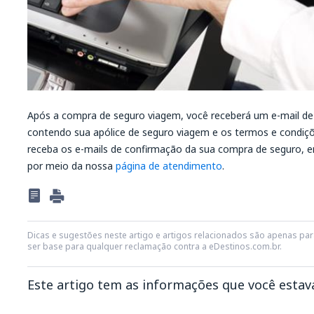
Após a compra de seguro viagem, você receberá um e-mail d
contendo sua apólice de seguro viagem e os termos e condiç
receba os e-mails de confirmação da sua compra de seguro, 
por meio da nossa
página de atendimento
.
Dicas e sugestões neste artigo e artigos relacionados são apenas para
ser base para qualquer reclamação contra a eDestinos.com.br.
Este artigo tem as informações que você esta