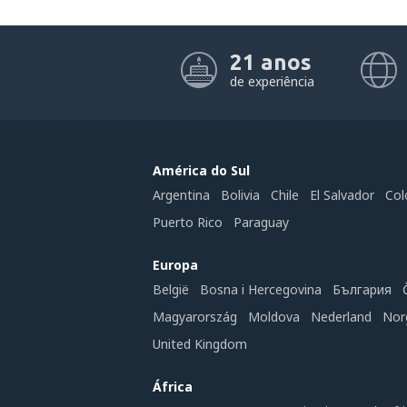
21 anos
de experiência
América do Sul
Argentina
Bolivia
Chile
El Salvador
Col
Puerto Rico
Paraguay
Europa
België
Bosna i Hercegovina
България
Magyarország
Moldova
Nederland
Nor
United Kingdom
África