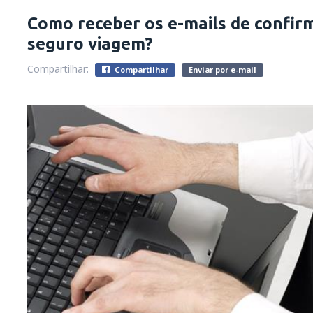
Como receber os e-mails de confir
seguro viagem?
Compartilhar:
Compartilhar
Enviar por e-mail