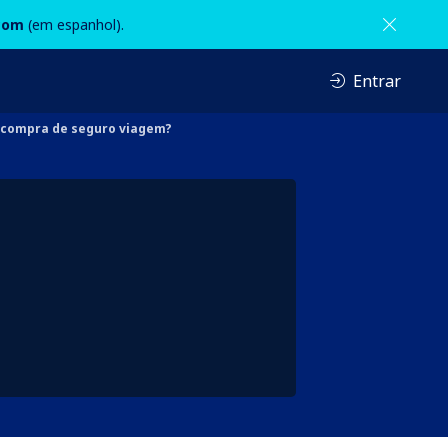
com
(em espanhol).
Entrar
 compra de seguro viagem?