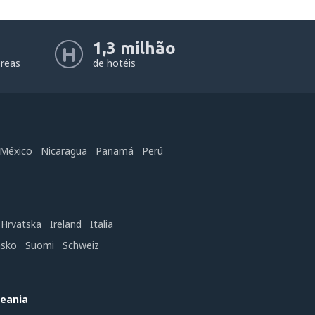
1,3 milhão
éreas
de hotéis
México
Nicaragua
Panamá
Perú
Hrvatska
Ireland
Italia
nsko
Suomi
Schweiz
ceania