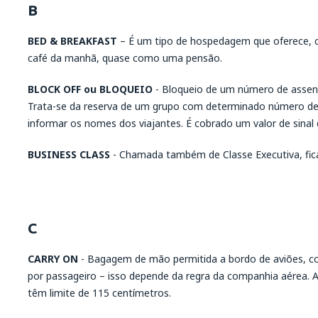
B
BED & BREAKFAST
– É um tipo de hospedagem que oferece, c
café da manhã, quase como uma pensão.
BLOCK OFF ou BLOQUEIO
- Bloqueio de um número de assen
Trata-se da reserva de um grupo com determinado número de
informar os nomes dos viajantes. É cobrado um valor de sin
BUSINESS CLASS
- Chamada também de Classe Executiva, fica
C
CARRY ON
- Bagagem de mão permitida a bordo de aviões, c
por passageiro – isso depende da regra da companhia aérea. 
têm limite de 115 centímetros.