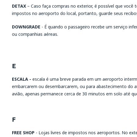
DETAX
– Caso faça compras no exterior, é possível que você t
impostos no aeroporto do local, portanto, guarde seus recibos
DOWNGRADE
- É quando o passageiro recebe um serviço infer
ou companhias aéreas.
E
ESCALA -
escala é uma breve parada em um aeroporto interme
embarcarem ou desembarcarem, ou para abastecimento do av
avião, apenas permanece cerca de 30 minutos em solo até q
F
FREE SHOP
- Lojas livres de impostos nos aeroportos. No ext