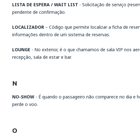
LISTA DE ESPERA / WAIT LIST
- Solicitação de serviço (res
pendente de confirmação.
LOCALIZADOR
– Código que permite localizar a ficha de res
informações dentro de um sistema de reservas.
LOUNGE
- No exterior, é o que chamamos de sala VIP nos aero
recepção, sala de estar e bar.
N
NO-SHOW
- É quando o passageiro não comparece no dia e 
perde o voo.
O