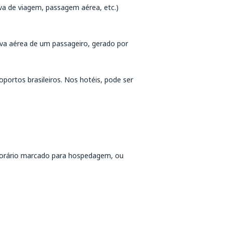
erva de viagem, passagem aérea, etc.)
erva aérea de um passageiro, gerado por
portos brasileiros. Nos hotéis, pode ser
horário marcado para hospedagem, ou