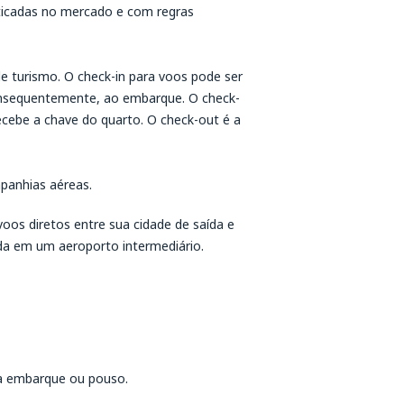
aticadas no mercado e com regras
e turismo. O check-in para voos pode ser
 consequentemente, ao embarque. O check-
ecebe a chave do quarto. O check-out é a
panhias aéreas.
oos diretos entre sua cidade de saída e
da em um aeroporto intermediário.
ra embarque ou pouso.