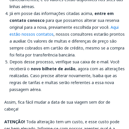
linhas aéreas.
Já em posse das informações citadas acima,
entre em
contato conosco
para que possamos alterar sua reserva
original para a nova, previamente escolhida por você.
Aqui
estão nossos contatos
, nossos consultores estarão prontos
a auxiliar. Os valores de multas e diferenças de preço são
sempre cobrados em cartão de crédito, mesmo se a compra
foi feita por transferência bancária.
Depois desse processo, verifique sua caixa de e-mail. Você
receberá o
novo bilhete de avião
, agora com as alterações
realizadas. Caso precise alterar novamente, lsaiba que as
regras de tarifas e multas serão referentes a essa nova
passagem aérea.
Assim, fica fácil mudar a data de sua viagem sem dor de
cabeça!
ATENÇÃO!
Toda alteração tem um custo, e esse custo pode
ser bem elevado. Informe-se com nossos agentes qual é a