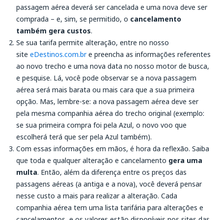
passagem aérea deverá ser cancelada e uma nova deve ser
comprada – e, sim, se permitido, o
cancelamento
também gera custos
.
Se sua tarifa permite alteração, entre no nosso
site
eDestinos.com.br
e preencha as informações referentes
ao novo trecho e uma nova data no nosso motor de busca,
e pesquise. Lá, você pode observar se a nova passagem
aérea será mais barata ou mais cara que a sua primeira
opção. Mas, lembre-se: a nova passagem aérea deve ser
pela mesma companhia aérea do trecho original (exemplo:
se sua primeira compra foi pela Azul, o novo voo que
escolherá terá que ser pela Azul também).
Com essas informações em mãos, é hora da reflexão. Saiba
que toda e qualquer alteração e cancelamento
gera uma
multa
. Então, além da diferença entre os preços das
passagens aéreas (a antiga e a nova), você deverá pensar
nesse custo a mais para realizar a alteração. Cada
companhia aérea tem uma lista tarifária para alterações e
cancelamentos, e os valores estão disponíveis nos sites das