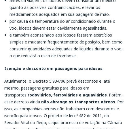
antes da viagem, os idosos devem consultar um médico
quanto às possíveis contraindicações, e levar os
medicamentos adequados em sua bagagem de mão.
por causa da temperatura do ar condicionado durante o
voo, idosos devem estar devidamente agasalhadas.
é também aconselhado aos idosos fazerem exercícios
simples e mudarem frequentemente de posição, bem como
consumir quantidades adequadas de líquidos durante o voo,
o que reduzirá o risco de trombose.
Isenção e desconto em passagens para idosos
Atualmente, o Decreto 5.934/06 prevê descontos e, até
mesmo, passagens gratuitas para idosos em
transportes
rodoviários, ferroviários e aquaviários
. Porém,
esse decreto ainda
não abrange os transportes aéreos
. Por
isso, as companhias aéreas não trabalham com descontos e
isenção para idosos. O projeto de lei nº 482 de 2011, do
Senador Vital do Rego, segue processo de votação na Câmara