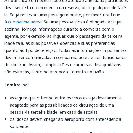
A notificação da necessidade de atenção adequada para idosos
deve ser feita no momento da reserva, ou logo depois de fazê-
la. Se já reservou uma passagem online, por favor, notifique
à
companhia aérea
. Se uma pessoa idosa é obrigada a viajar
sozinha, forneça informações durante a conversa com o
agente, por exemplo: as línguas que o passageiro da terceira
idade fala, as suas possíveis doenças e suas preferências
quanto ao tipo de refeição. Todas as informações importantes
devem ser comunicadas à companhia aérea e aos funcionários
do check-in. Assim, complicações e surpresas desagradáveis
são evitadas, tanto ​​no aeroporto, quanto no avião.
Lembre-se!
assegure que o tempo entre os voos esteja devidamente
adaptado para as possibilidades de circulação de uma
pessoa da terceira idade, em caso de escalas.
os idosos devem chegar ao aeroporto com antecedência
suficiente.