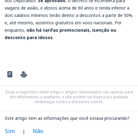
dos Deputados.
Se aprovado
, o decreto se estenderá para
viagens de avião, e idosos acima de 60 anos e renda inferior a
dois salários mínimos terão direito a descontos a partir de 50%
e, até mesmo, assentos gratuitos em voos nacionais. Por
enquanto,
não há tarifas promocionais, isenção ou
desconto para idosos
.
Dicas e sugestões neste artigo e artigos relacionados são apenas para
fins informativos e auxiliares, e não podem ser base para qualquer
reclamação contra a eDestinos.com.br.
Este artigo tem as informações que você estava procurando?
Sim
Não
|