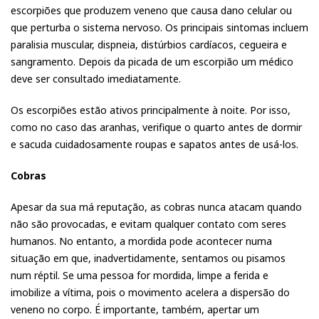
escorpiões que produzem veneno que causa dano celular ou
que perturba o sistema nervoso. Os principais sintomas incluem
paralisia muscular, dispneia, distúrbios cardíacos, cegueira e
sangramento. Depois da picada de um escorpião um médico
deve ser consultado imediatamente.
Os escorpiões estão ativos principalmente à noite. Por isso,
como no caso das aranhas, verifique o quarto antes de dormir
e sacuda cuidadosamente roupas e sapatos antes de usá-los.
Cobras
Apesar da sua má reputação, as cobras nunca atacam quando
não são provocadas, e evitam qualquer contato com seres
humanos. No entanto, a mordida pode acontecer numa
situação em que, inadvertidamente, sentamos ou pisamos
num réptil. Se uma pessoa for mordida, limpe a ferida e
imobilize a vítima, pois o movimento acelera a dispersão do
veneno no corpo. É importante, também, apertar um