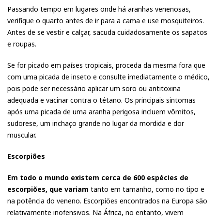
Passando tempo em lugares onde há aranhas venenosas,
verifique o quarto antes de ir para a cama e use mosquiteiros.
Antes de se vestir e calçar, sacuda cuidadosamente os sapatos
e roupas.
Se for picado em países tropicais, proceda da mesma fora que
com uma picada de inseto e consulte imediatamente o médico,
pois pode ser necessário aplicar um soro ou antitoxina
adequada e vacinar contra o tétano. Os principais sintomas
após uma picada de uma aranha perigosa incluem vômitos,
sudorese, um inchaço grande no lugar da mordida e dor
muscular.
Escorpiões
Em todo o mundo existem cerca de 600 espécies de
escorpiões, que variam
tanto em tamanho, como no tipo e
na potência do veneno. Escorpiões encontrados na Europa são
relativamente inofensivos. Na África, no entanto, vivem