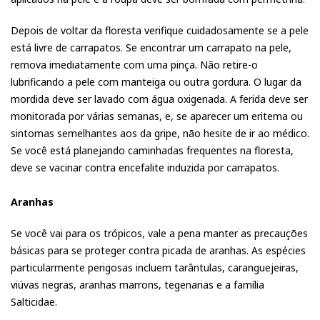
Depois de voltar da floresta verifique cuidadosamente se a pele
está livre de carrapatos. Se encontrar um carrapato na pele,
remova imediatamente com uma pinça. Não retire-o
lubrificando a pele com manteiga ou outra gordura. O lugar da
mordida deve ser lavado com água oxigenada. A ferida deve ser
monitorada por várias semanas, e, se aparecer um eritema ou
sintomas semelhantes aos da gripe, não hesite de ir ao médico.
Se você está planejando caminhadas frequentes na floresta,
deve se vacinar contra encefalite induzida por carrapatos.
Aranhas
Se você vai para os trópicos, vale a pena manter as precauções
básicas para se proteger contra picada de aranhas. As espécies
particularmente perigosas incluem tarântulas, caranguejeiras,
viúvas negras, aranhas marrons, tegenarias e a família
Salticidae.