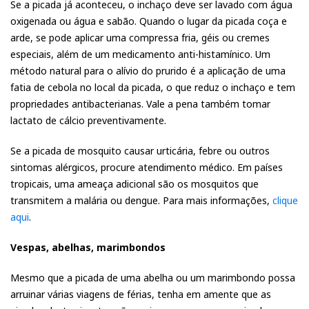
Se a picada já aconteceu, o inchaço deve ser lavado com água
oxigenada ou água e sabão. Quando o lugar da picada coça e
arde, se pode aplicar uma compressa fria, géis ou cremes
especiais, além de um medicamento anti-histamínico. Um
método natural para o alívio do prurido é a aplicação de uma
fatia de cebola no local da picada, o que reduz o inchaço e tem
propriedades antibacterianas. Vale a pena também tomar
lactato de cálcio preventivamente.
Se a picada de mosquito causar urticária, febre ou outros
sintomas alérgicos, procure atendimento médico. Em países
tropicais, uma ameaça adicional são os mosquitos que
transmitem a malária ou dengue. Para mais informações,
clique
aqui
.
Vespas, abelhas, marimbondos
Mesmo que a picada de uma abelha ou um marimbondo possa
arruinar várias viagens de férias, tenha em amente que as