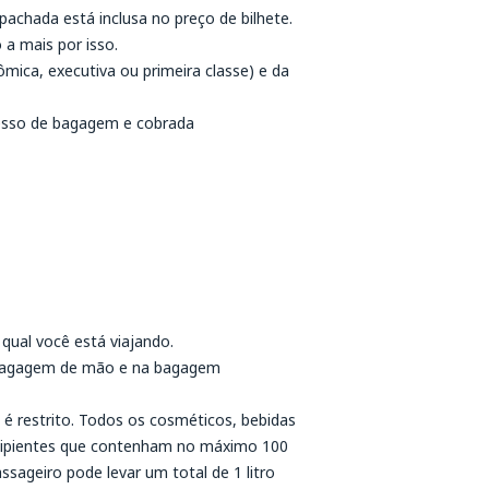
chada está inclusa no preço de bilhete.
a mais por isso.
mica, executiva ou primeira classe) e da
esso de bagagem e cobrada
qual você está viajando.
a bagagem de mão e na bagagem
 é restrito. Todos os cosméticos, bebidas
ecipientes que contenham no máximo 100
sageiro pode levar um total de 1 litro