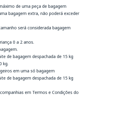
o máximo de uma peça de bagagem
uma bagagem extra, não poderá exceder
 tamanho será considerada bagagem
iança 0 a 2 anos.
 bagagem.
imite de bagagem despachada de 15 kg
0 kg.
sageiros em uma só bagagem
imite de bagagem despachada de 15 kg
das companhias em Termos e Condições do