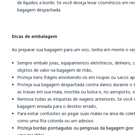
de líquidos a bordo. Se você deseja levar cosméticos em re
bagagem despachada.
Dicas de embalagem
Ao preparar sua bagagem para um voo, tenha em mente o seg
Sempre embale joias, equipamentos eletrônicos, dinheiro,
objetos de valor na bagagem de mão,
Proteja itens frágeis envolvendo-os em roupas ou sacos ap
Proteja sua bagagem despachada contra danos durante o t
as travas em sua mala, mochila ou bolsa e, no aeroporto, 
Remova todas as etiquetas de viagens anteriores. Se você de
bagagem enviada para o destino errado,
Para evitar confusões ao pegar suas malas na área de colet
como uma fita colorida ou um adesivo.
Proteja bordas pontiagudas ou perigosas da bagagem (por 