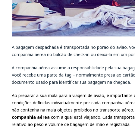
A bagagem despachada é transportada no porão do avião. Voc
companhia aérea no balcão de check-in ou deixá-la em um po
A companhia aérea assume a responsabilidade pela sua bagag
Você recebe uma parte da tag – normalmente presa ao cart
documento usado para identificar sua bagagem na chegada.
Ao preparar a sua mala para a viagem de avião, é important
condições definidas individualmente por cada companhia aére
não contenha na mala objetos proibidos no transporte aéreo. 
companhia aérea
com a qual está viajando. Cada transport
relativo ao peso e volume de bagagem de mão e registrada.