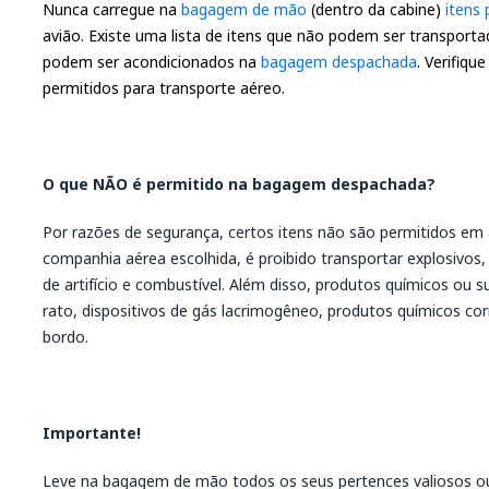
Nunca carregue na
bagagem de mão
(dentro da cabine)
itens 
avião. Existe uma lista de itens que não podem ser transpo
podem ser acondicionados na
bagagem despachada
. Verifiqu
permitidos para transporte aéreo.
O que NÃO é permitido na bagagem despachada?
Por razões de segurança, certos itens não são permitidos e
companhia aérea escolhida, é proibido transportar explosivos,
de artifício e combustível. Além disso, produtos químicos ou s
rato, dispositivos de gás lacrimogêneo, produtos químicos cor
bordo.
Importante!
Leve na bagagem de mão todos os seus pertences valiosos ou