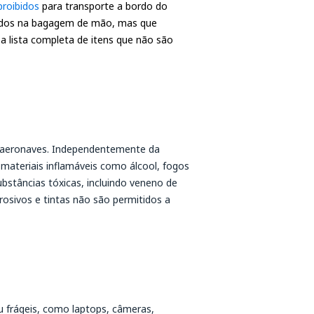
proibidos
para transporte a bordo do
rtados na bagagem de mão, mas que
e a lista completa de itens que não são
m aeronaves. Independentemente da
 materiais inflamáveis como álcool, fogos
ubstâncias tóxicas, incluindo veneno de
rosivos e tintas não são permitidos a
 frágeis, como laptops, câmeras,