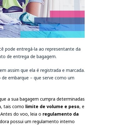
ê pode entregá-la ao representante da
nto de entrega de bagagem.
em assim que ela é registrada e marcada.
ão de embarque – que serve como um
e que a sua bagagem cumpra determinadas
a, tais como
limite de volume e peso
, e
Antes do voo, leia o
regulamento da
adora possui um regulamento interno