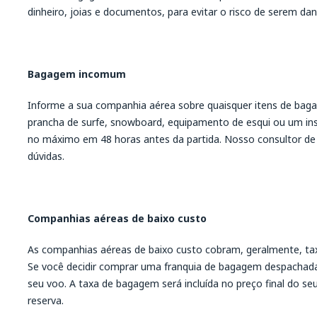
dinheiro, joias e documentos, para evitar o risco de serem dan
Bagagem incomum
Informe a sua companhia aérea sobre quaisquer itens de ba
prancha de surfe, snowboard, equipamento de esqui ou um in
no máximo em 48 horas antes da partida. Nosso consultor de c
dúvidas.
Companhias aéreas de baixo custo
As companhias aéreas de baixo custo cobram, geralmente, ta
Se você decidir comprar uma franquia de bagagem despachada
seu voo. A taxa de bagagem será incluída no preço final do se
reserva.