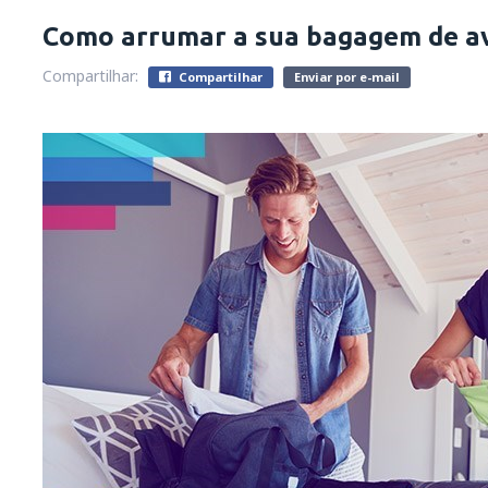
Como arrumar a sua bagagem de a
Compartilhar:
Compartilhar
Enviar por e-mail