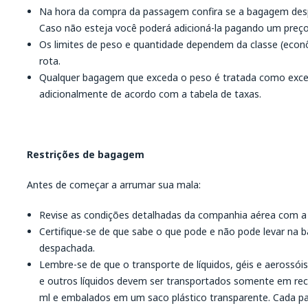
Na hora da compra da passagem confira se a bagagem despa
Caso não esteja você poderá adicioná-la pagando um preço 
Os limites de peso e quantidade dependem da classe (econô
rota.
Qualquer bagagem que exceda o peso é tratada como exc
adicionalmente de acordo com a tabela de taxas.
Restrições de bagagem
Antes de começar a arrumar sua mala:
Revise as condições detalhadas da companhia aérea com a 
Certifique-se de que sabe o que pode e não pode levar n
despachada.
Lembre-se de que o transporte de líquidos, géis e aerossóis
e outros líquidos devem ser transportados somente em r
ml e embalados em um saco plástico transparente. Cada pas