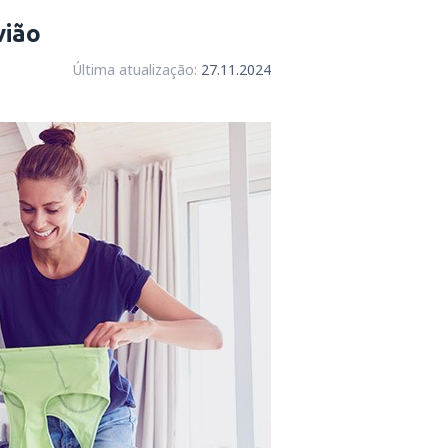
vião
Última atualização:
27.11.2024