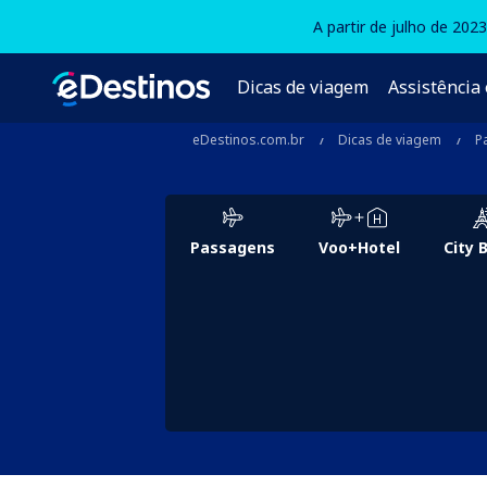
A partir de julho de 202
Dicas de viagem
Assistência 
eDestinos.com.br
Dicas de viagem
P
Passagens
Voo+Hotel
City 