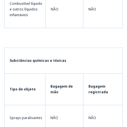
Combustível líquido
e outros líquidos
NÃO
NÃO
inflamáveis
Substâncias químicas e tóxicas
Bagagem de
Bagagem
Tipo de objeto
mão
registrada
Sprays paralisantes
NÃO
NÃO