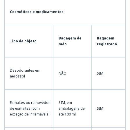
Cosméticos e medicamentos
Bagagem de
Bagagem
Tipo de objeto
mão
registrada
Desodorantes em
NÃO
SIM
aerossol
Esmaltes ou removedor
SIM, em
de esmaltes (com
embalagens de
SIM
exceção de inflamáveis)
até 100 ml