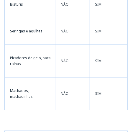
Bisturis
NÃO
SIM
Seringas e agulhas
NÃO
SIM
Picadores de gelo, saca-
NÃO
SIM
rolhas
Machados,
NÃO
SIM
machadinhas