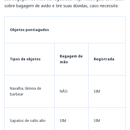
sobre bagagem de avião e tire suas dúvidas, caso necessite.
Objetos pontiagudos
Bagagem de
Tipos de objetos
Registrada
mão
Navalha, lâmina de
NÃO
SIM
barbear
Sapatos de salto alto
SIM
SIM