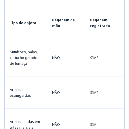
Bagagem de
Bagagem
Tipo de objeto
mão
registrada
Munições, balas,
cartucho gerador
NÃO
SIM*
de fumaça
Armas e
NÃO
SIM*
espingardas
Armas usadas em
NÃO
SIM
artes marciais