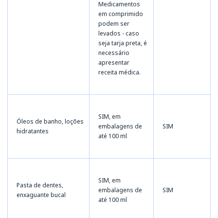
Medicamentos
em comprimido
podem ser
levados - caso
seja tarja preta, é
necessário
apresentar
receita médica.
SIM, em
Óleos de banho, loções
embalagens de
SIM
hidratantes
até 100 ml
SIM, em
Pasta de dentes,
embalagens de
SIM
enxaguante bucal
até 100 ml