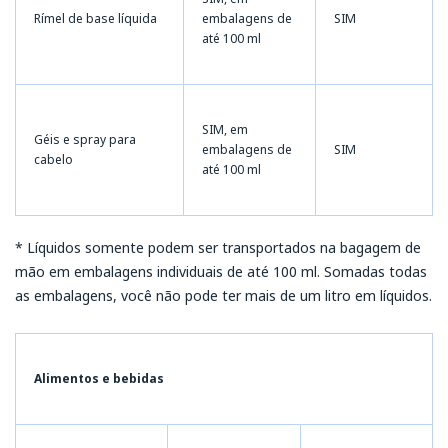
Rímel de base líquida
embalagens de
SIM
até 100 ml
SIM, em
Géis e spray para
embalagens de
SIM
cabelo
até 100 ml
* Líquidos somente podem ser transportados na bagagem de
mão em embalagens individuais de até 100 ml. Somadas todas
as embalagens, você não pode ter mais de um litro em líquidos.
Alimentos e bebidas