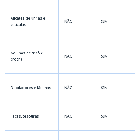
Alicates de unhas e
NÃO
SIM
cutículas
Agulhas de tricô e
NÃO
SIM
crochê
Depiladores e lâminas
NÃO
SIM
Facas, tesouras
NÃO
SIM