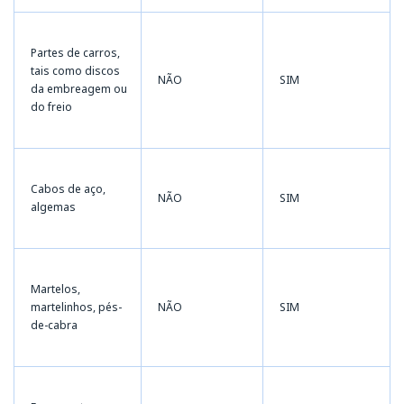
Partes de carros,
tais como discos
NÃO
SIM
da embreagem ou
do freio
Cabos de aço,
NÃO
SIM
algemas
Martelos,
martelinhos, pés-
NÃO
SIM
de-cabra