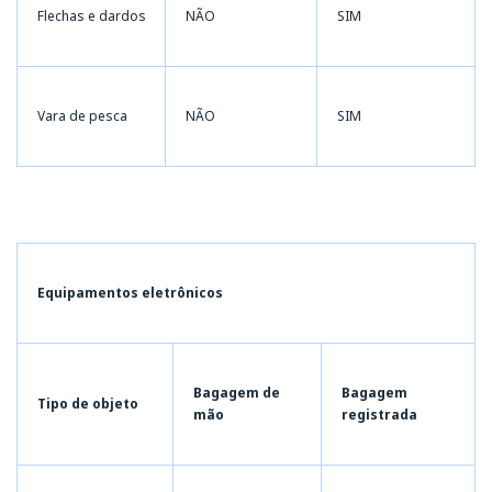
Flechas e dardos
NÃO
SIM
Vara de pesca
NÃO
SIM
Equipamentos eletrônicos
Bagagem de
Bagagem
Tipo de objeto
mão
registrada