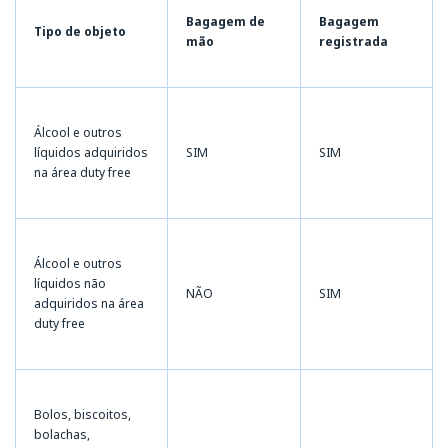
Bagagem de
Bagagem
Tipo de objeto
mão
registrada
Álcool e outros
líquidos adquiridos
SIM
SIM
na área duty free
Álcool e outros
líquidos não
NÃO
SIM
adquiridos na área
duty free
Bolos, biscoitos,
bolachas,