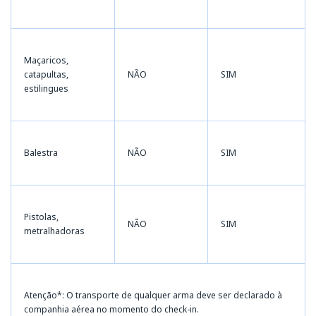
Maçaricos,
catapultas,
NÃO
SIM
estilingues
Balestra
NÃO
SIM
Pistolas,
NÃO
SIM
metralhadoras
Atenção*: O transporte de qualquer arma deve ser declarado à
companhia aérea no momento do check-in.