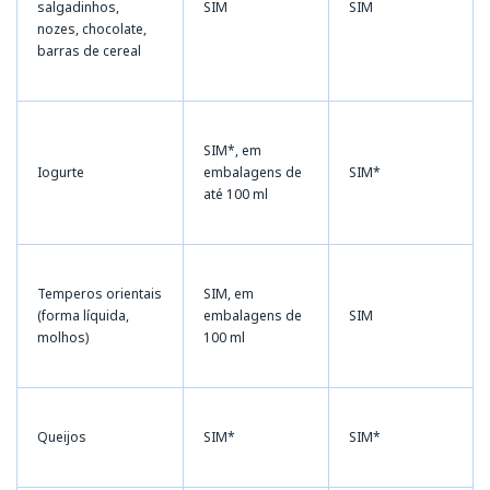
salgadinhos,
SIM
SIM
nozes, chocolate,
barras de cereal
SIM*, em
Iogurte
embalagens de
SIM*
até 100 ml
Temperos orientais
SIM, em
(forma líquida,
embalagens de
SIM
molhos)
100 ml
Queijos
SIM*
SIM*