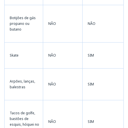
Botijões de gás
propano ou
NÃO
NÃO
butano
Skate
NÃO
SIM
Arpões, lanças,
NÃO
SIM
balestras
Tacos de golfe,
bastões de
NÃO
SIM
esquis, hóquei no