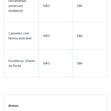
Ferramentas
universais
NÃO
SIM
(multitool)
Canivetes com
NÃO
SIM
lâmina dobrável
Furadeiras, chaves
NÃO
SIM
de fenda
Armas