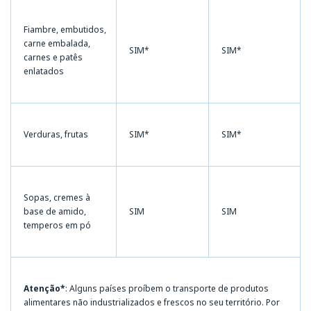
Fiambre, embutidos,
carne embalada,
SIM*
SIM*
carnes e patês
enlatados
Verduras, frutas
SIM*
SIM*
Sopas, cremes à
base de amido,
SIM
SIM
temperos em pó
Atenção*
: Alguns países proíbem o transporte de produtos
alimentares não industrializados e frescos no seu território. Por