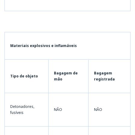
Materiais explosivos e inflamáveis
Bagagem de
Bagagem
Tipo de objeto
mão
registrada
Detonadores,
NÃO
NÃO
fusíveis