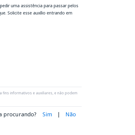
pedir uma assistência para passar pelos
e. Solicite esse auxílio entrando em
 fins informativos e auxiliares, e não podem
va procurando?
Sim
|
Não