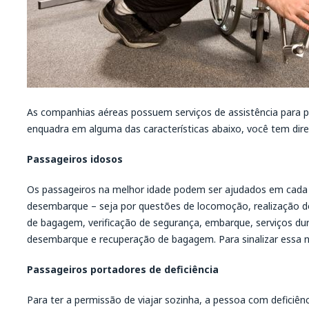
As companhias aéreas possuem serviços de assistência para pa
enquadra em alguma das características abaixo, você tem direit
Passageiros idosos
Os passageiros na melhor idade podem ser ajudados em cada 
desembarque – seja por questões de locomoção, realização d
de bagagem, verificação de segurança, embarque, serviços du
desembarque e recuperação de bagagem. Para sinalizar essa n
Passageiros portadores de deficiência
Para ter a permissão de viajar sozinha, a pessoa com deficiên