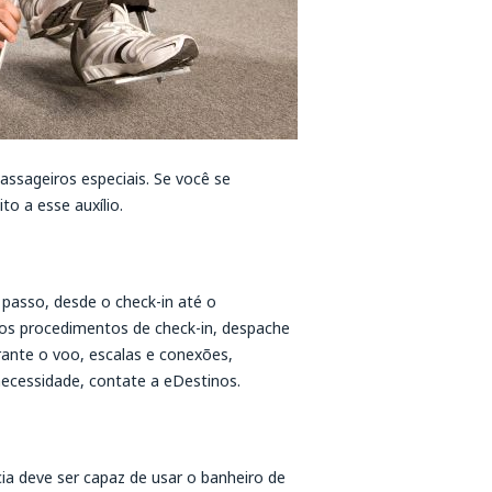
ssageiros especiais. Se você se
o a esse auxílio.
passo, desde o check-in até o
os procedimentos de check-in, despache
rante o voo, escalas e conexões,
ecessidade, contate a eDestinos.
cia deve ser capaz de usar o banheiro de