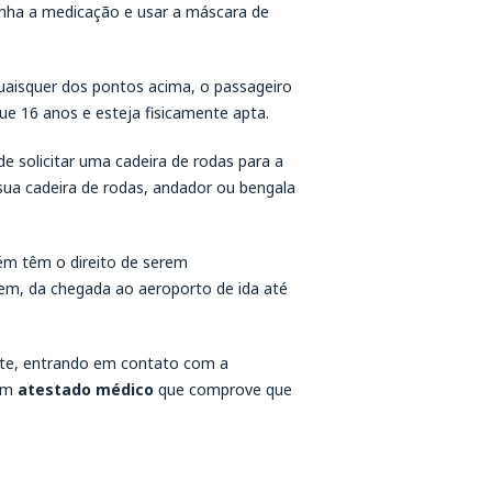
inha a medicação e usar a máscara de
quaisquer dos pontos acima, o passageiro
e 16 anos e esteja fisicamente apta.
e solicitar uma cadeira de rodas para a
ua cadeira de rodas, andador ou bengala
m têm o direito de serem
em, da chegada ao aeroporto de ida até
te, entrando em contato com a
 um
atestado médico
que comprove que