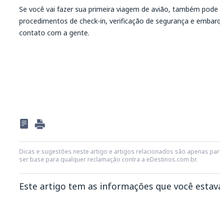
Se você vai fazer sua primeira viagem de avião, também pode 
procedimentos de check-in, verificação de segurança e embarqu
contato com a gente.
Dicas e sugestões neste artigo e artigos relacionados são apenas para
ser base para qualquer reclamação contra a eDestinos.com.br.
Este artigo tem as informações que você esta
Na minha opinião este artigo: