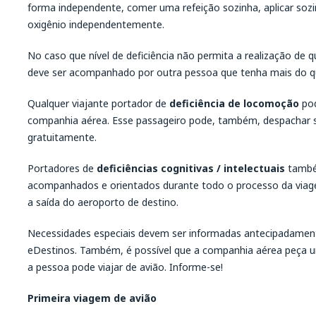
forma independente, comer uma refeição sozinha, aplicar soz
oxigênio independentemente.
No caso que nível de deficiência não permita a realização de 
deve ser acompanhado por outra pessoa que tenha mais do qu
Qualquer viajante portador de
deficiência de locomoção
pod
companhia aérea. Esse passageiro pode, também, despachar s
gratuitamente.
Portadores de
deficiências cognitivas / intelectuais
també
acompanhados e orientados durante todo o processo da viag
a saída do aeroporto de destino.
Necessidades especiais devem ser informadas antecipadamen
eDestinos. Também, é possível que a companhia aérea peça
a pessoa pode viajar de avião. Informe-se!
Primeira viagem de avião