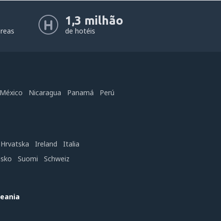
1,3 milhão
éreas
de hotéis
México
Nicaragua
Panamá
Perú
Hrvatska
Ireland
Italia
nsko
Suomi
Schweiz
ceania