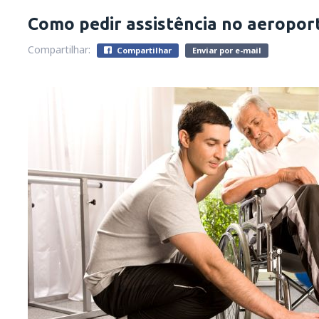
Como pedir assistência no aeropor
Compartilhar:
Compartilhar
Enviar por e-mail