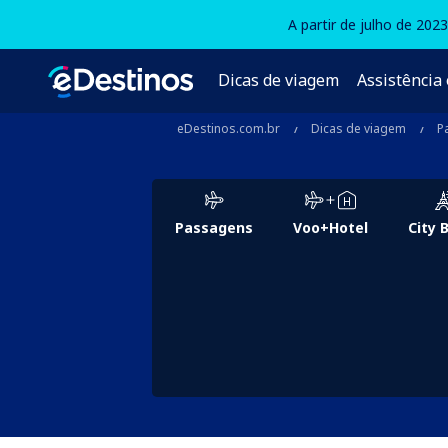
A partir de julho de 202
Dicas de viagem
Assistência 
eDestinos.com.br
Dicas de viagem
P
Passagens
Voo+Hotel
City 