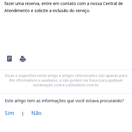
fazer uma reserva, entre em contato com a nossa Central de
Atendimento e solicite a inclusão do serviço.
Dicas e sugestões neste artigo e artigos relacionados são apenas para
fins informativos e auxiliares, e não podem ser base para qualquer
reclamação contra a eDestinos.com.br.
Este artigo tem as informações que você estava procurando?
Sim
Não
|
Na minha opinião este artigo: