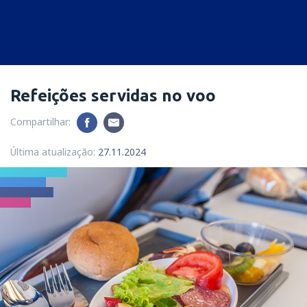
Refeições servidas no voo
Compartilhar:
Última atualização:
27.11.2024