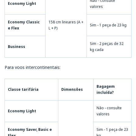
Não - consulte
Economy Light
valores
Economy Classic
158 cm lineares (A +
Sim - 1 peça de 23 kg
e Flex
L + P)
Sim - 2 peças de 32
Business
kg cada
Para voos intercontinentais:
Bagagem
Classe tarifária
Dimensões
incluída?
Não - consulte
Economy Light
valores
Economy Saver, Basic e
Sim - 1 peça de 23
Flex
kg