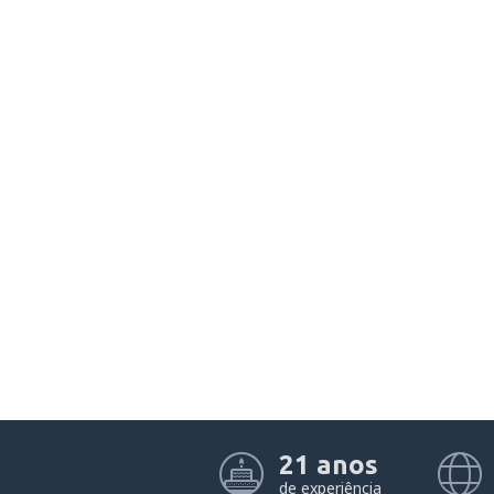
21 anos
de experiência