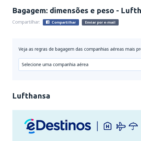
Bagagem: dimensões e peso - Luft
Compartilhar:
Compartilhar
Enviar por e-mail
Veja as regras de bagagem das companhias aéreas mais p
Selecione uma companhia aérea
Lufthansa