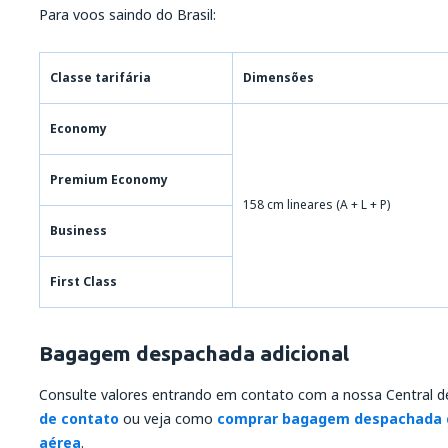
Para voos saindo do Brasil:
Classe tarifária
Dimensões
Economy
Premium Economy
158 cm lineares (A + L + P)
Business
First Class
Bagagem despachada adicional
Consulte valores entrando em contato com a nossa Central 
de contato
ou veja como
comprar bagagem despachada 
aérea
.