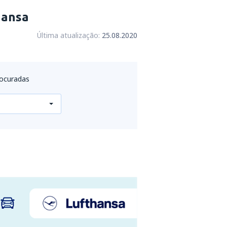
hansa
Última atualização:
25.08.2020
rocuradas