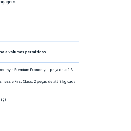
bagagem.
so e volumes permitidos
onomy e Premium Economy: 1 peça de até 8
siness e First Class: 2 peças de até 8 kg cada
peça