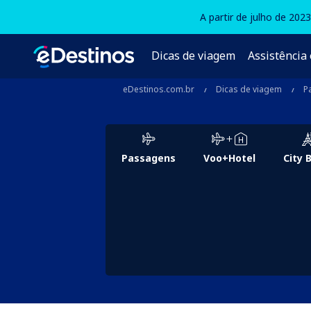
A partir de julho de 202
Dicas de viagem
Assistência 
eDestinos.com.br
Dicas de viagem
P
Passagens
Voo+Hotel
City 