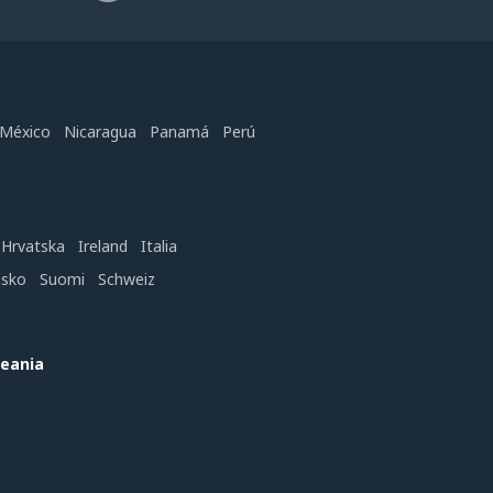
México
Nicaragua
Panamá
Perú
Hrvatska
Ireland
Italia
nsko
Suomi
Schweiz
ceania