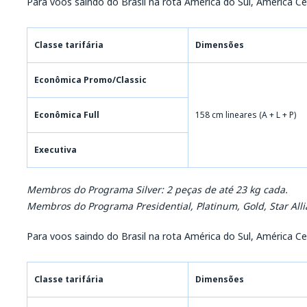
Para voos saindo do Brasil na rota América do Sul, América Ce
Classe tarifária
Dimensões
Econômica Promo/Classic
Econômica Full
158 cm lineares (A + L + P)
Executiva
Membros do Programa Silver: 2 peças de até 23 kg cada.
Membros do Programa Presidential, Platinum, Gold, Star Alli
Para voos saindo do Brasil na rota América do Sul, América Ce
Classe tarifária
Dimensões