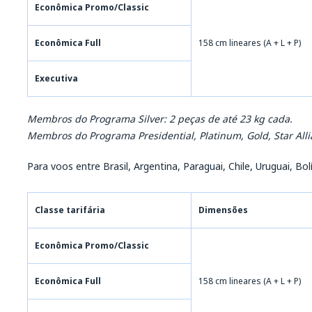
Econômica Promo/Classic
Econômica Full
158 cm lineares (A + L + P)
Executiva
Membros do Programa Silver: 2 peças de até 23 kg cada.
Membros do Programa Presidential, Platinum, Gold, Star Alli
Para voos entre Brasil, Argentina, Paraguai, Chile, Uruguai, Bo
Classe tarifária
Dimensões
Econômica Promo/Classic
Econômica Full
158 cm lineares (A + L + P)