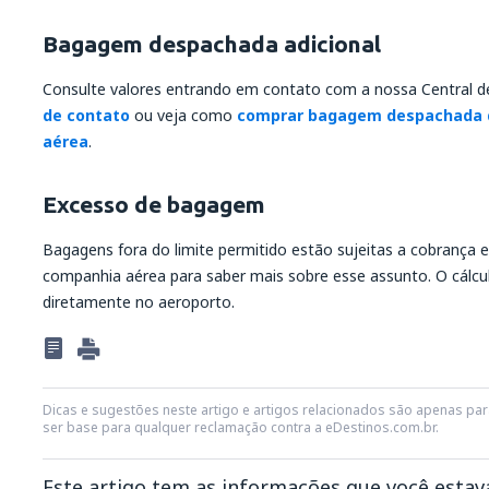
Bagagem despachada adicional
Consulte valores entrando em contato com a nossa Central 
de contato
ou veja como
comprar bagagem despachada 
aérea
.
Excesso de bagagem
Bagagens fora do limite permitido estão sujeitas a cobrança 
companhia aérea para saber mais sobre esse assunto. O cálcul
diretamente no aeroporto.
Dicas e sugestões neste artigo e artigos relacionados são apenas para
ser base para qualquer reclamação contra a eDestinos.com.br.
Este artigo tem as informações que você esta