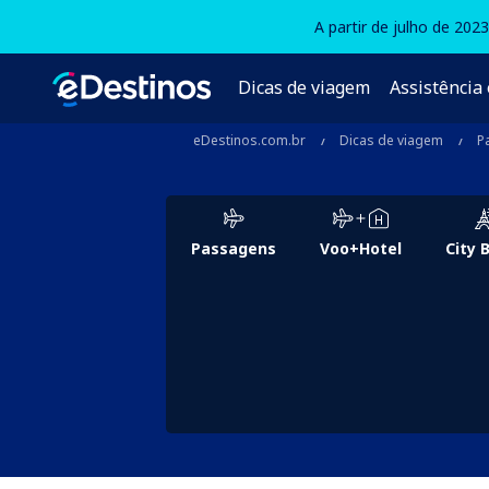
A partir de julho de 202
Dicas de viagem
Assistência 
eDestinos.com.br
Dicas de viagem
P
Passagens
Voo+Hotel
City 