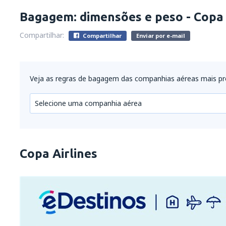
Bagagem: dimensões e peso - Copa 
Compartilhar:
Compartilhar
Enviar por e-mail
Veja as regras de bagagem das companhias aéreas mais p
Selecione uma companhia aérea
Copa Airlines