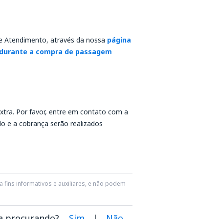
de Atendimento, através da nossa
página
durante a compra de passagem
extra. Por favor, entre em contato com a
o e a cobrança serão realizados
 fins informativos e auxiliares, e não podem
va procurando?
Sim
|
Não