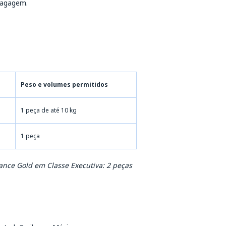
bagagem.
Peso e volumes permitidos
1 peça de até 10 kg
1 peça
ance Gold em Classe Executiva: 2 peças