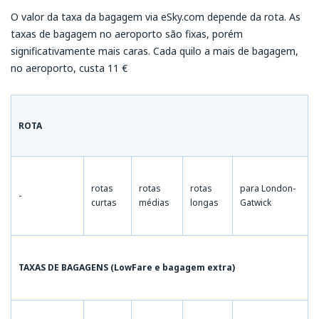
O valor da taxa da bagagem via eSky.com depende da rota. As
taxas de bagagem no aeroporto são fixas, porém
significativamente mais caras. Cada quilo a mais de bagagem,
no aeroporto, custa 11 €
ROTA
rotas
rotas
rotas
para London-
-
curtas
médias
longas
Gatwick
TAXAS DE BAGAGENS (LowFare e bagagem extra)