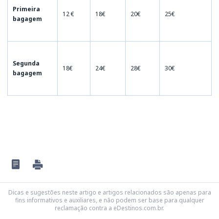
Primeira
12 €
18€
20€
25€
bagagem
Segunda
18€
24€
28€
30€
bagagem
Dicas e sugestões neste artigo e artigos relacionados são apenas para
fins informativos e auxiliares, e não podem ser base para qualquer
reclamação contra a eDestinos.com.br.