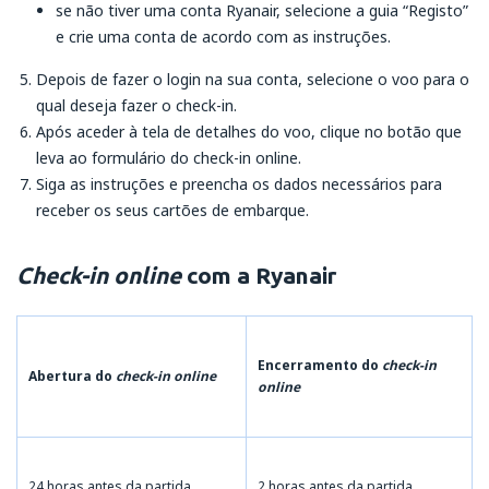
se não tiver uma conta Ryanair, selecione a guia “Registo”
e crie uma conta de acordo com as instruções.
Depois de fazer o login na sua conta, selecione o voo para o
qual deseja fazer o check-in.
Após aceder à tela de detalhes do voo, clique no botão que
leva ao formulário do check-in online.
Siga as instruções e preencha os dados necessários para
receber os seus cartões de embarque.
Check-in online
com a Ryanair
Encerramento do
check-in
Abertura do
check-in online
online
24 horas antes da partida
2 horas antes da partida